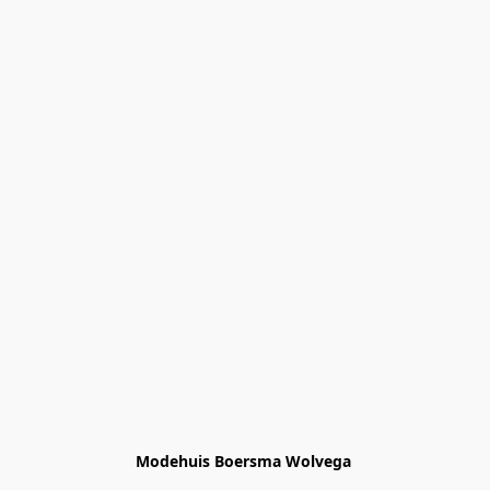
Modehuis Boersma Wolvega 
