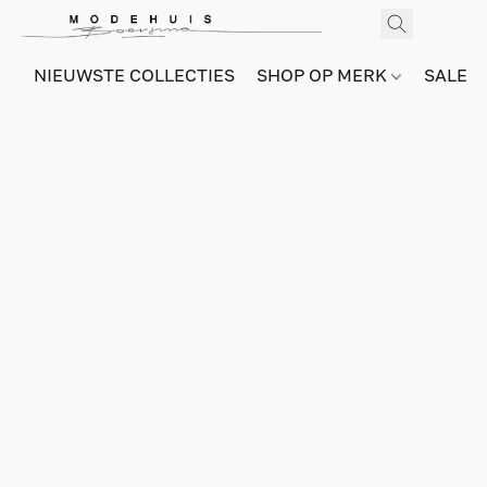
NIEUWSTE COLLECTIES
SHOP OP MERK
SALE