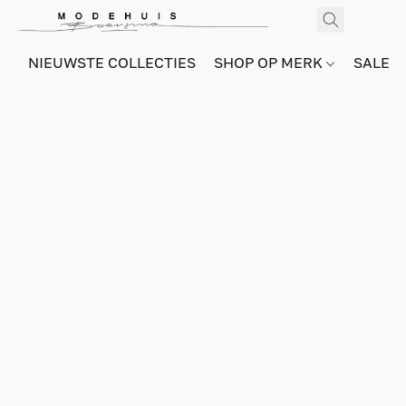
NIEUWSTE COLLECTIES
SHOP OP MERK
SALE