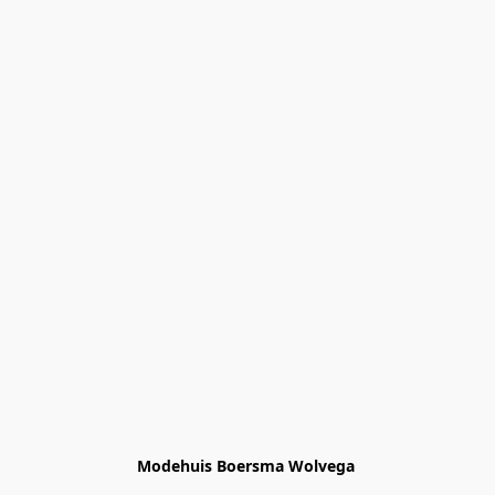
Modehuis Boersma Wolvega 
