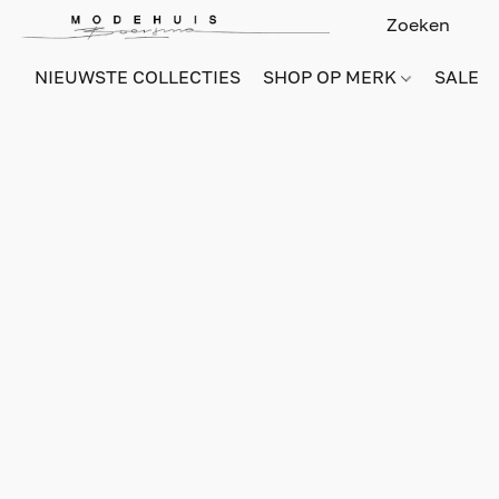
NIEUWSTE COLLECTIES
SHOP OP MERK
SALE