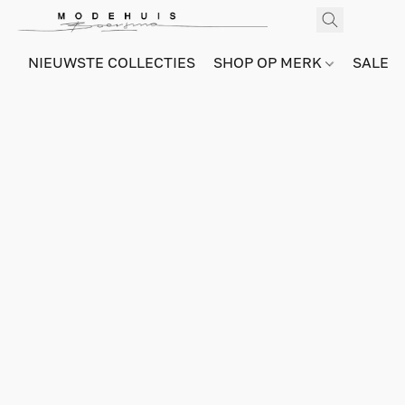
NIEUWSTE COLLECTIES
SHOP OP MERK
SALE