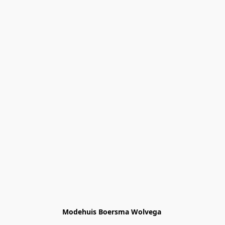
Modehuis Boersma Wolvega 
