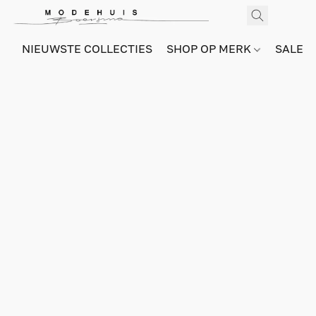
NIEUWSTE COLLECTIES
SHOP OP MERK
SALE