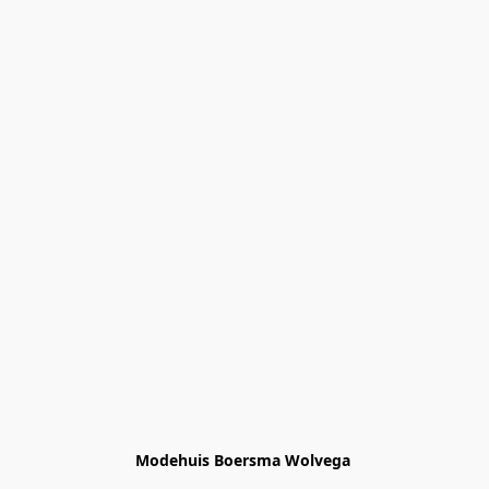
Modehuis Boersma Wolvega 
