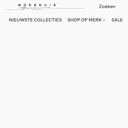
NIEUWSTE COLLECTIES
SHOP OP MERK
SALE