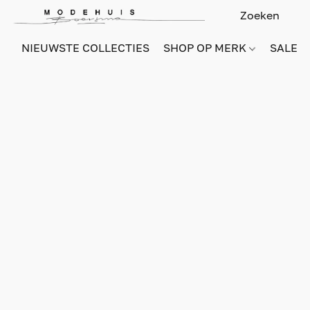
NIEUWSTE COLLECTIES
SHOP OP MERK
SALE