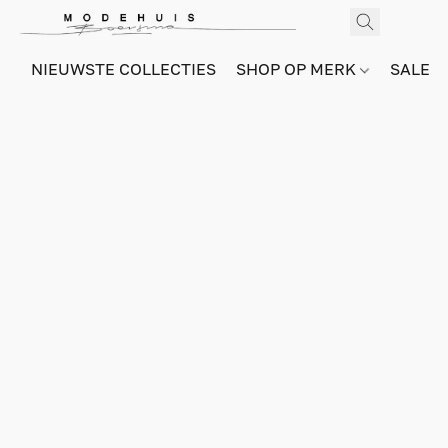
NIEUWSTE COLLECTIES
SHOP OP MERK
SALE