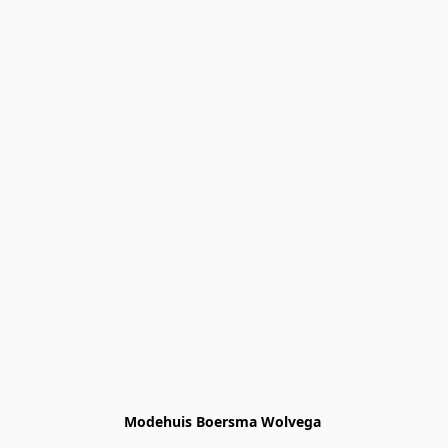
Modehuis Boersma Wolvega 
