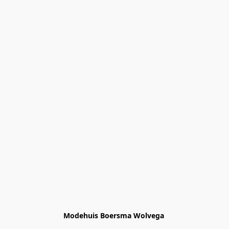
Modehuis Boersma Wolvega 
