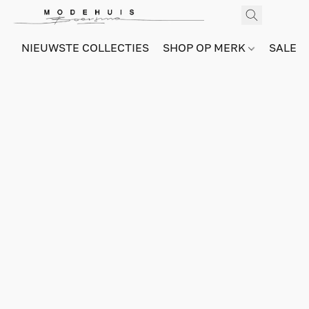
NIEUWSTE COLLECTIES
SHOP OP MERK
SALE