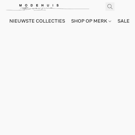
NIEUWSTE COLLECTIES
SHOP OP MERK
SALE