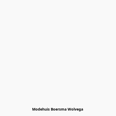
Modehuis Boersma Wolvega 
