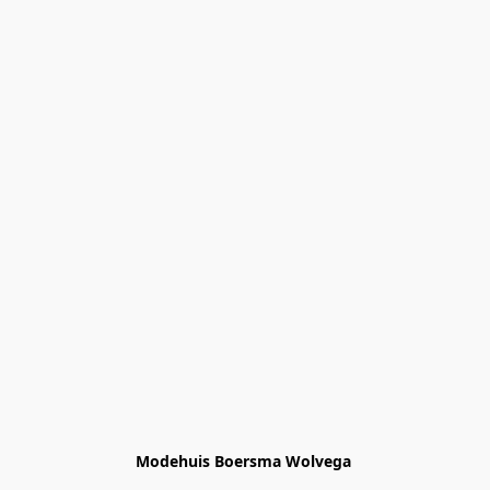
Modehuis Boersma Wolvega 
