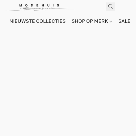
NIEUWSTE COLLECTIES
SHOP OP MERK
SALE