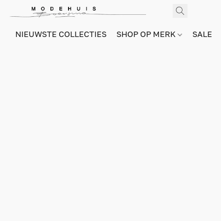
NIEUWSTE COLLECTIES
SHOP OP MERK
SALE