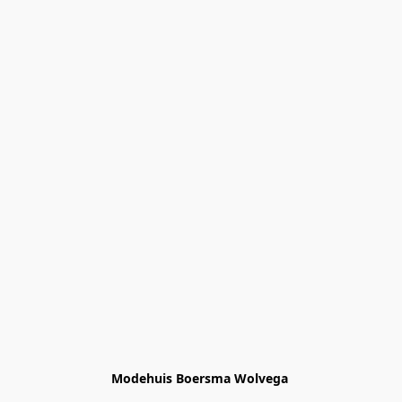
Modehuis Boersma Wolvega 
