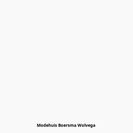
Modehuis Boersma Wolvega 
