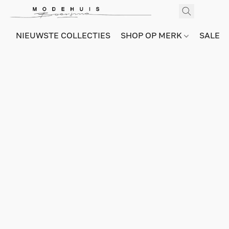
NIEUWSTE COLLECTIES
SHOP OP MERK
SALE