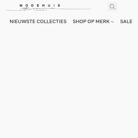
NIEUWSTE COLLECTIES
SHOP OP MERK
SALE