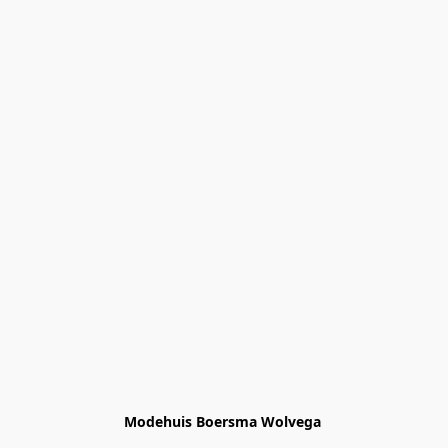
Modehuis Boersma Wolvega 
