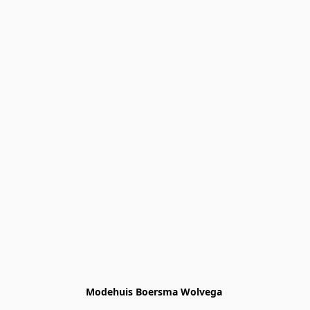
Modehuis Boersma Wolvega 
