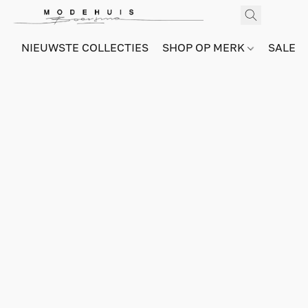
NIEUWSTE COLLECTIES
SHOP OP MERK
SALE