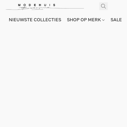
NIEUWSTE COLLECTIES
SHOP OP MERK
SALE