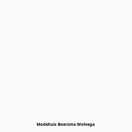
Modehuis Boersma Wolvega 
