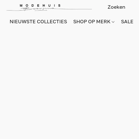
NIEUWSTE COLLECTIES
SHOP OP MERK
SALE