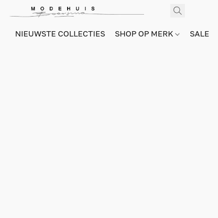
NIEUWSTE COLLECTIES
SHOP OP MERK
SALE