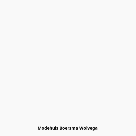
Modehuis Boersma Wolvega 
