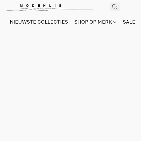
NIEUWSTE COLLECTIES
SHOP OP MERK
SALE