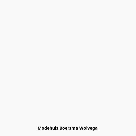
Modehuis Boersma Wolvega 
