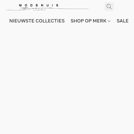
NIEUWSTE COLLECTIES
SHOP OP MERK
SALE