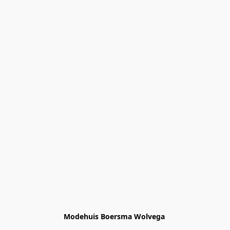
Modehuis Boersma Wolvega 
