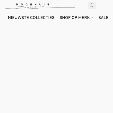
NIEUWSTE COLLECTIES
SHOP OP MERK
SALE