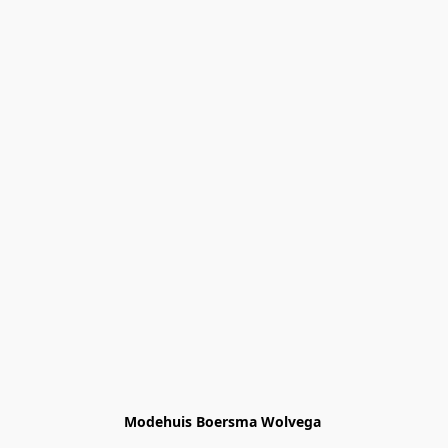
Modehuis Boersma Wolvega 
