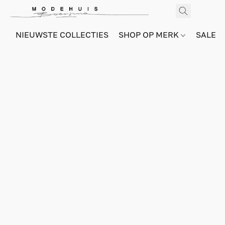
NIEUWSTE COLLECTIES
SHOP OP MERK
SALE