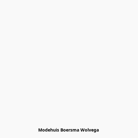
Modehuis Boersma Wolvega 
