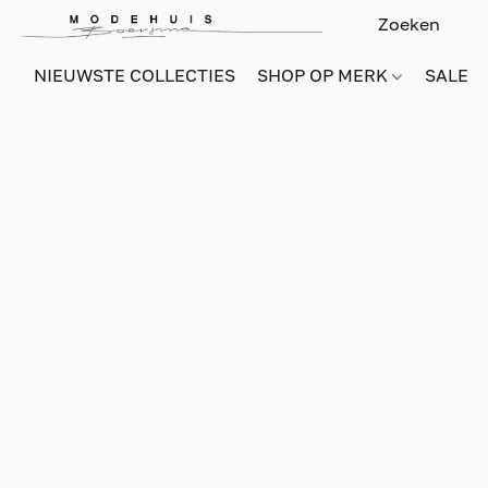
NIEUWSTE COLLECTIES
SHOP OP MERK
SALE