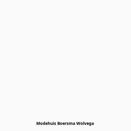
Modehuis Boersma Wolvega 
