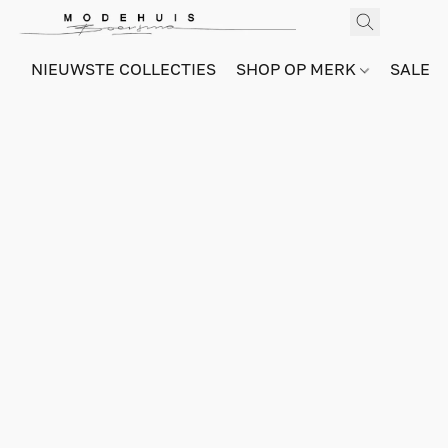
NIEUWSTE COLLECTIES
SHOP OP MERK
SALE