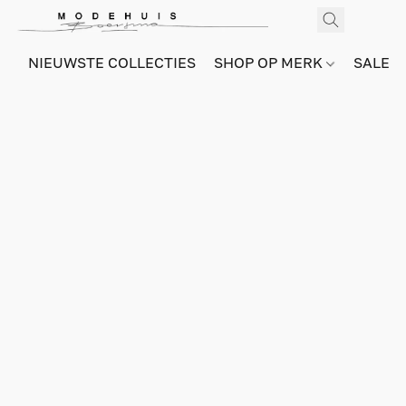
NIEUWSTE COLLECTIES
SHOP OP MERK
SALE