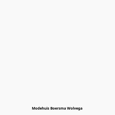
Modehuis Boersma Wolvega 
