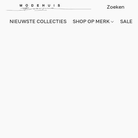
NIEUWSTE COLLECTIES
SHOP OP MERK
SALE