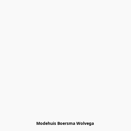
Modehuis Boersma Wolvega 
