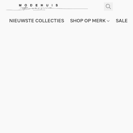
NIEUWSTE COLLECTIES
SHOP OP MERK
SALE