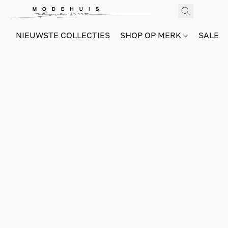
NIEUWSTE COLLECTIES
SHOP OP MERK
SALE