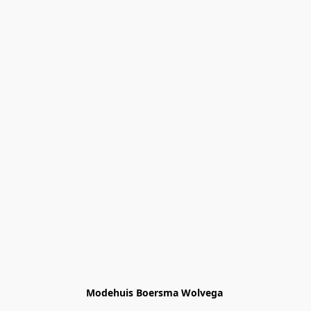
Modehuis Boersma Wolvega 
