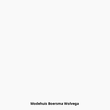
Modehuis Boersma Wolvega 
