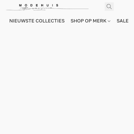
NIEUWSTE COLLECTIES
SHOP OP MERK
SALE