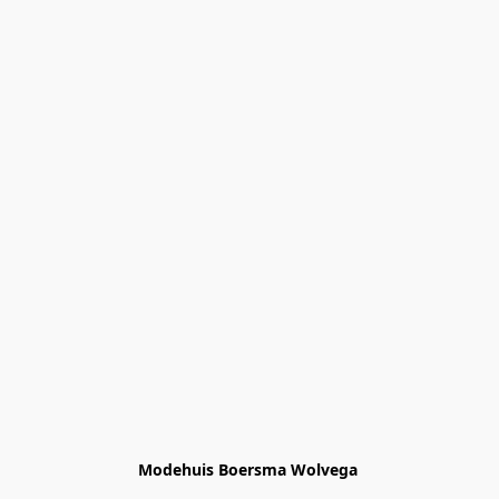
Modehuis Boersma Wolvega 
