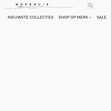
NIEUWSTE COLLECTIES
SHOP OP MERK
SALE