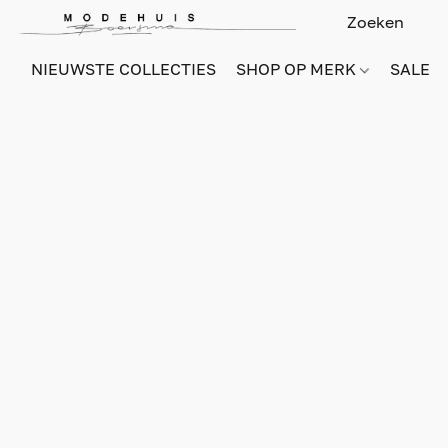
NIEUWSTE COLLECTIES
SHOP OP MERK
SALE