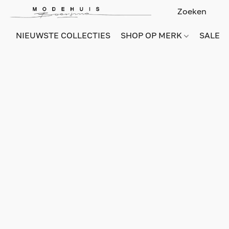
NIEUWSTE COLLECTIES
SHOP OP MERK
SALE