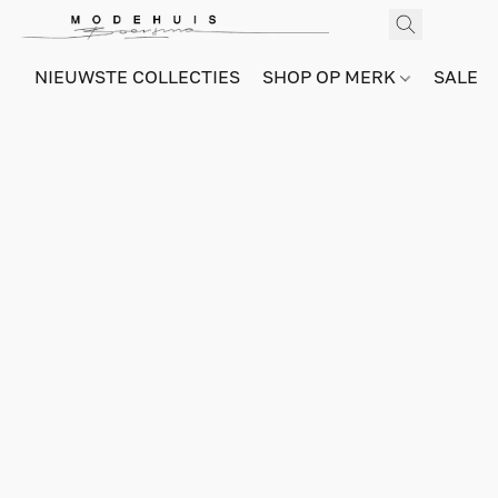
NIEUWSTE COLLECTIES
SHOP OP MERK
SALE