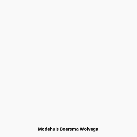
Modehuis Boersma Wolvega 
