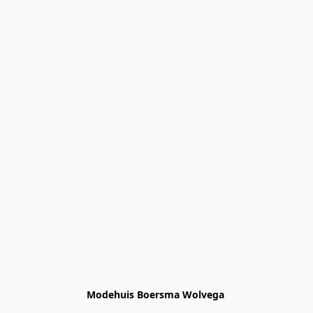
Modehuis Boersma Wolvega 
