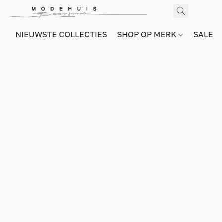
NIEUWSTE COLLECTIES
SHOP OP MERK
SALE