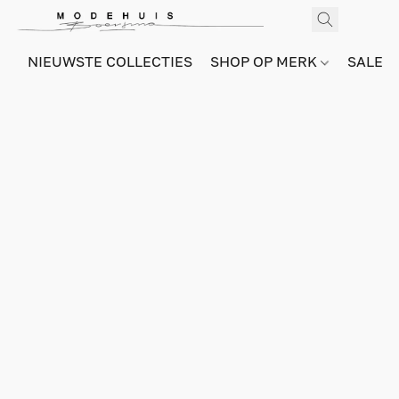
NIEUWSTE COLLECTIES
SHOP OP MERK
SALE