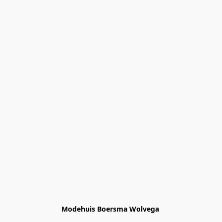
Modehuis Boersma Wolvega 
