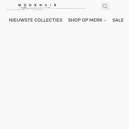
NIEUWSTE COLLECTIES
SHOP OP MERK
SALE