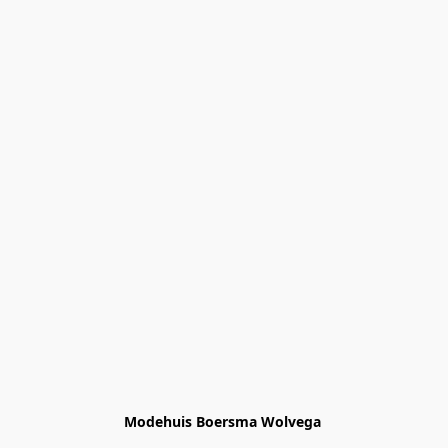
Modehuis Boersma Wolvega 
