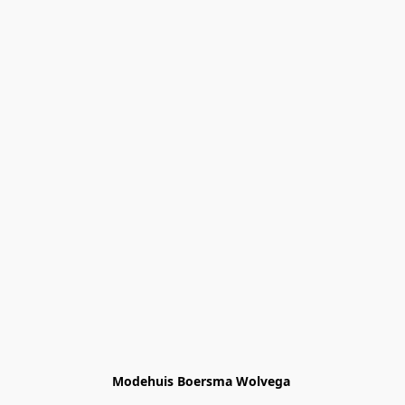
Modehuis Boersma Wolvega 
