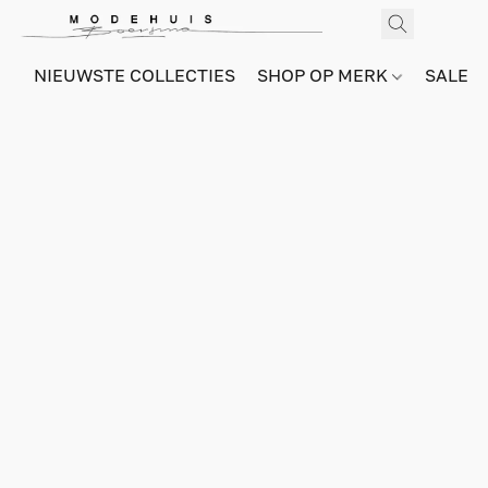
NIEUWSTE COLLECTIES
SHOP OP MERK
SALE