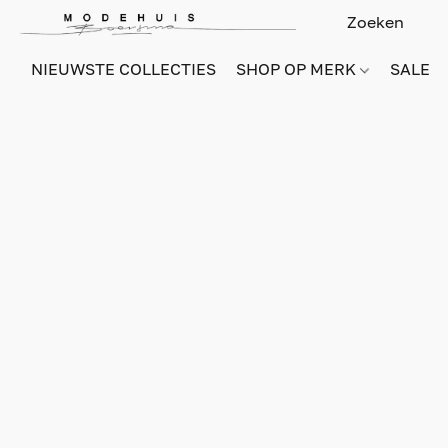
NIEUWSTE COLLECTIES
SHOP OP MERK
SALE