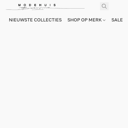
NIEUWSTE COLLECTIES
SHOP OP MERK
SALE