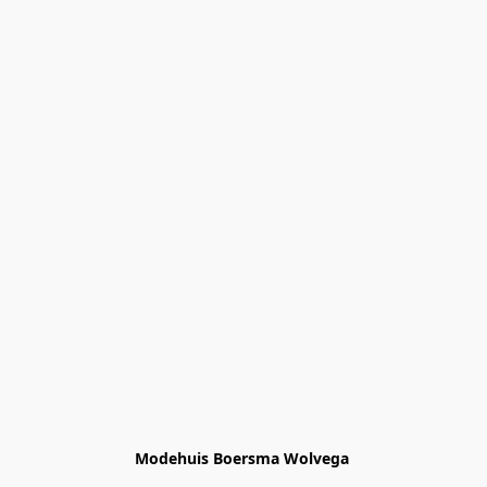
Modehuis Boersma Wolvega 
