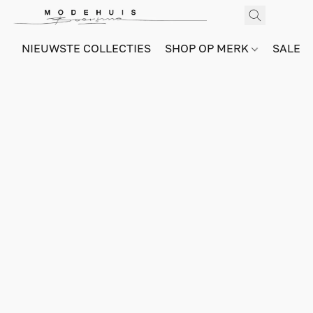
NIEUWSTE COLLECTIES
SHOP OP MERK
SALE