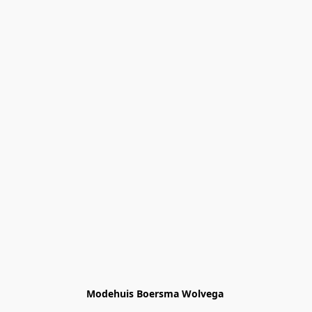
Modehuis Boersma Wolvega 
