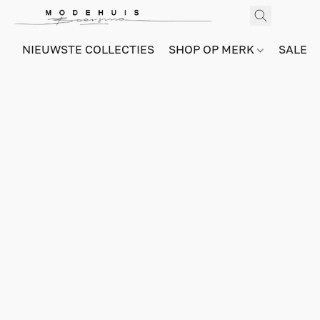
NIEUWSTE COLLECTIES
SHOP OP MERK
SALE