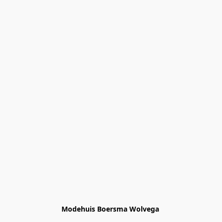
Modehuis Boersma Wolvega 
