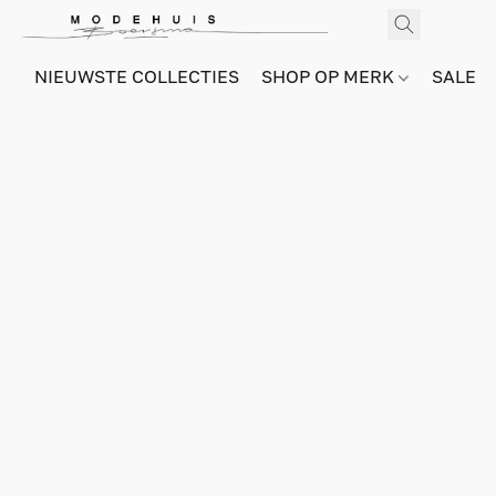
NIEUWSTE COLLECTIES
SHOP OP MERK
SALE