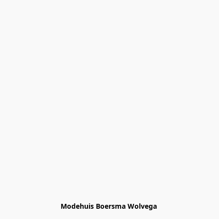
Modehuis Boersma Wolvega 
