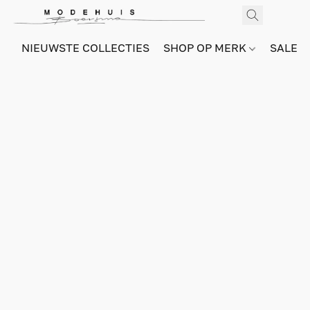
NIEUWSTE COLLECTIES
SHOP OP MERK
SALE