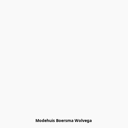
Modehuis Boersma Wolvega 
