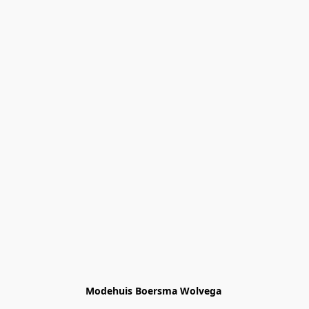
Modehuis Boersma Wolvega 
