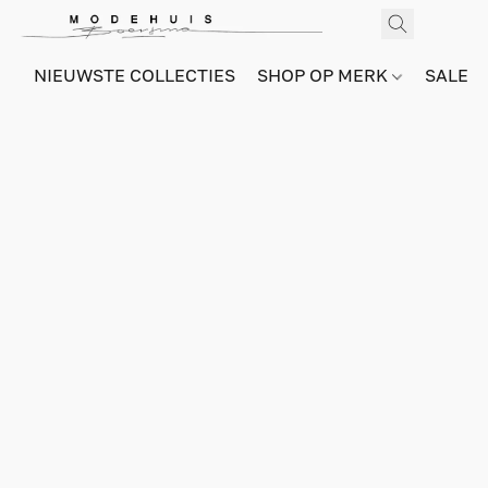
NIEUWSTE COLLECTIES
SHOP OP MERK
SALE