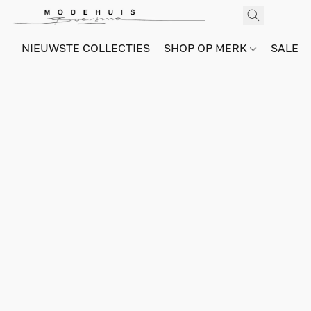
NIEUWSTE COLLECTIES
SHOP OP MERK
SALE