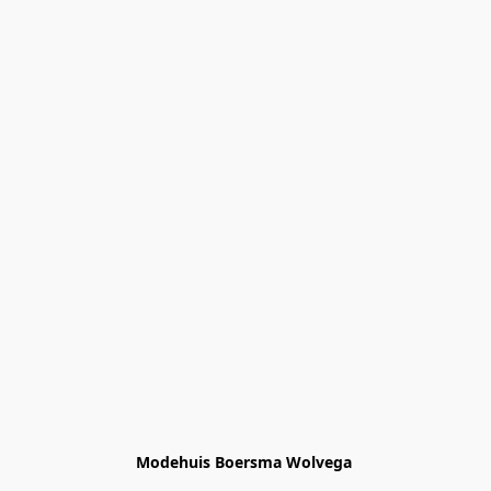
Modehuis Boersma Wolvega 
