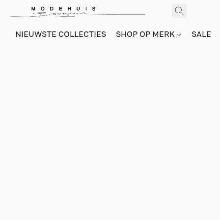
NIEUWSTE COLLECTIES
SHOP OP MERK
SALE