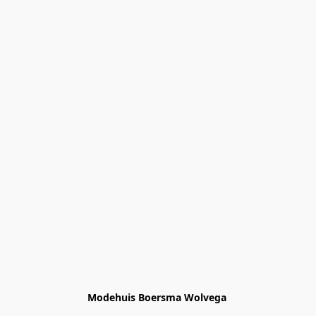
Modehuis Boersma Wolvega 
