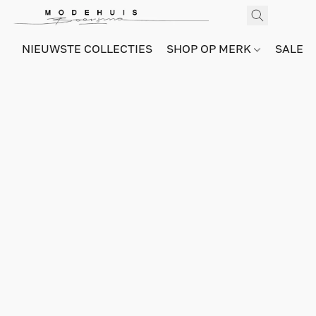
NIEUWSTE COLLECTIES
SHOP OP MERK
SALE