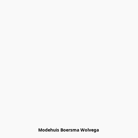
Modehuis Boersma Wolvega 
