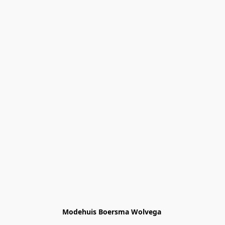
Modehuis Boersma Wolvega 
