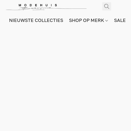
NIEUWSTE COLLECTIES
SHOP OP MERK
SALE