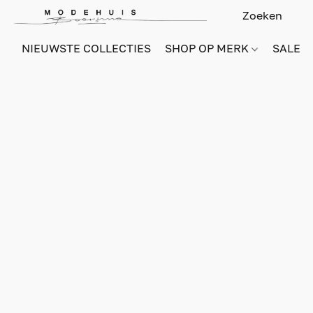
NIEUWSTE COLLECTIES
SHOP OP MERK
SALE