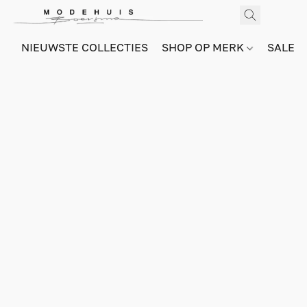
NIEUWSTE COLLECTIES
SHOP OP MERK
SALE