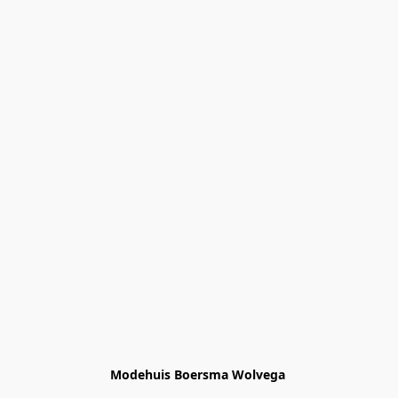
Modehuis Boersma Wolvega 
